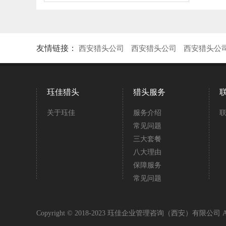
友情链接：
西安猎头公司
西安猎头公司
西安猎头公
珏佳猎头
猎头服务
关于珏佳
服务介绍
常见问题
三大套餐
八大理由
保障服务
常见问题
Copyright © 2018-2023 珏佳企业管理咨询（西安）有限公司 All 