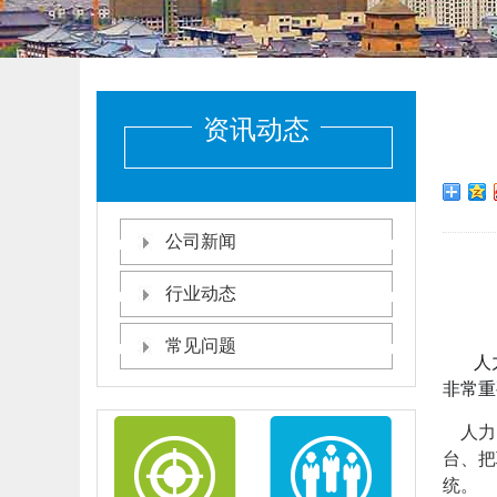
资讯动态
公司新闻
行业动态
常见问题
人
非常重
人力资
台、把
统。