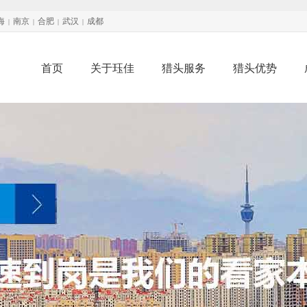
海
南京
合肥
武汉
成都
|
|
|
|
首页
关于珏佳
猎头服务
猎头优势