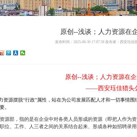
原创--浅谈；人力资源在
发布时间：2025-08-30 17:07:58 发布者：西安
原创--浅谈；人力资源在
——西安珏佳猎头
力资源摆脱“行政”属性，站在为公司发展匹配人才和一切事情
要。
源部，指的是在企业中对各类人员形成的资源（即把人作为资
职位、工作、人三者之间的关系结合起来、形成各种如招聘录用