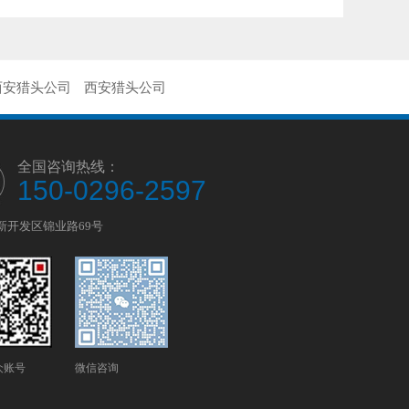
西安猎头公司
西安猎头公司
全国咨询热线：
150-0296-2597
新开发区锦业路69号
众账号
微信咨询