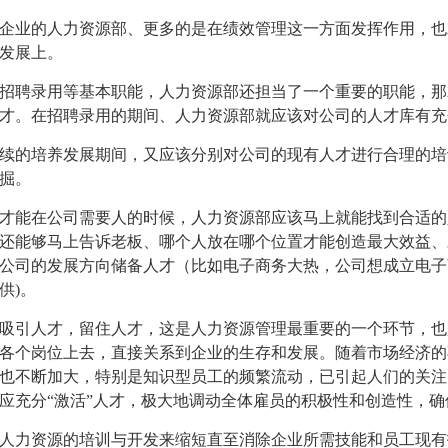
企业的人力资源部、更多的是在绩效管理这
一方面发挥作用，也
发展上。
聘录用等基本职能，人力资源部还担当了一个重要的职能，那
才。在招聘录用的期间、人力资源部就应该对公司的人才库有充
的培养发展期间，又应该分别对公司的现有人才进行合理的培
掘。
才能在公司需要人的时候，人力资源部应该马上就能找到合适的
还能够马上告诉老板、哪个人放在哪个位置才能创造最大效益、
公司的发展方向储备人才（比如电子商务大
热，公司想成立电子
供)。
引人才，留住人才，这是人力资源管理最重要的一个环节，也
各个岗位上去，直接关系到企业的生存和发展。随着市场经济的
也不断加大，特别是知识型员工的
频繁流动，已引起人们的关注
应充分“激活”人才，极大地调动全体雇员的积极性和创造性，
力资源的培训与开发来缩短直至消除企业所需技能和员工现有