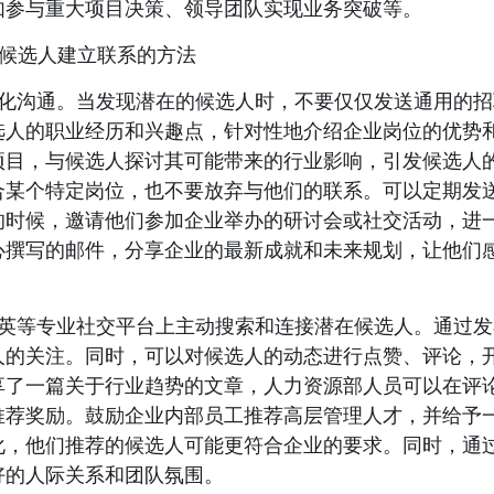
如参与重大项目决策、领导团队实现业务突破等。
 与候选人建立联系的方法
化沟通。当发现潜在的候选人时，不要仅仅发送通用的招
选人的职业经历和兴趣点，针对性地介绍企业岗位的优势
项目，与候选人探讨其可能带来的行业影响，引发候选人
合某个特定岗位，也不要放弃与他们的联系。可以定期发
的时候，邀请他们参加企业举办的研讨会或社交活动，进
心撰写的邮件，分享企业的最新成就和未来规划，让他们
。
英等专业社交平台上主动搜索和连接潜在候选人。通过发
人的关注。同时，可以对候选人的动态进行点赞、评论，
享了一篇关于行业趋势的文章，人力资源部人员可以在评
推荐奖励。鼓励企业内部员工推荐高层管理人才，并给予
化，他们推荐的候选人可能更符合企业的要求。同时，通
好的人际关系和团队氛围。