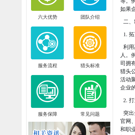
等。
如果
六大优势
团队介绍
二、
1. 
利用
人。
司拥
服务流程
猎头标准
猎头
活动
企业
2.
突出
服务保障
常见问题
官网
和职