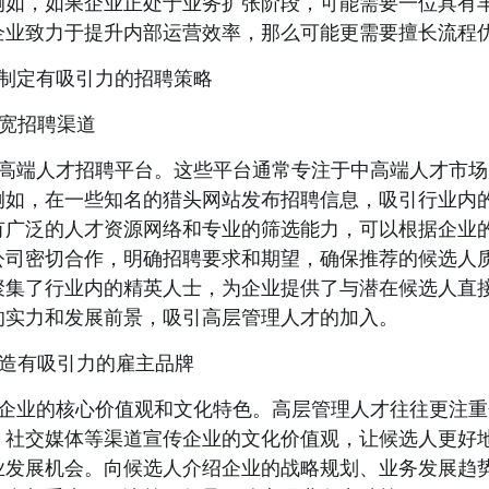
例如，如果企业正处于业务扩张阶段，可能需要一位具有
企业致力于提升内部运营效率，那么可能更需要擅长流程
制定有吸引力的招聘策略
拓宽招聘渠道
高端人才招聘平台。这些平台通常专注于中高端人才市场
例如，在一些知名的猎头网站发布招聘信息，吸引行业内
有广泛的人才资源网络和专业的筛选能力，可以根据企业
公司密切合作，明确招聘要求和期望，确保推荐的候选人
聚集了行业内的精英人士，为企业提供了与潜在候选人直
的实力和发展前景，吸引高层管理人才的加入。
 打造有吸引力的雇主品牌
企业的核心价值观和文化特色。高层管理人才往往更注重
、社交媒体等渠道宣传企业的文化价值观，让候选人更好
业发展机会。向候选人介绍企业的战略规划、业务发展趋