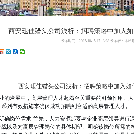
西安珏佳猎头公司浅析：招聘策略中加入如
发布时间：2025-10-15 17:13:28 发布者：
西安珏佳猎头公司浅析：招聘策略中加入如
业的发展中，高层管理人才起着至关重要的引领作用。人
一系列有效措施来确保成功招聘到合适的高层管理人才。
明确岗位需求 首先，人力资源部要与企业高层领导进行
挑战以及对高层管理岗位的具体期望。明确该岗位所需的