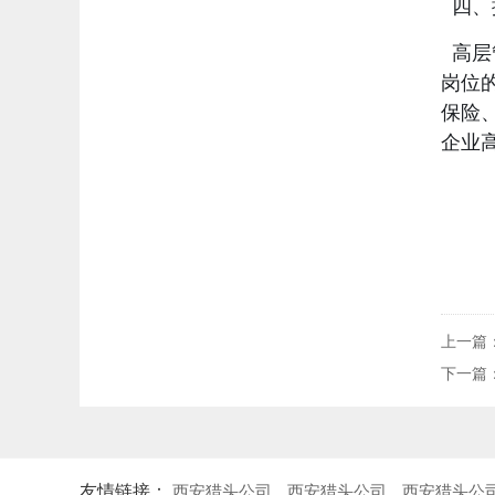
四、
高层
岗位
保险
企业
上一篇
下一篇
友情链接：
西安猎头公司
西安猎头公司
西安猎头公