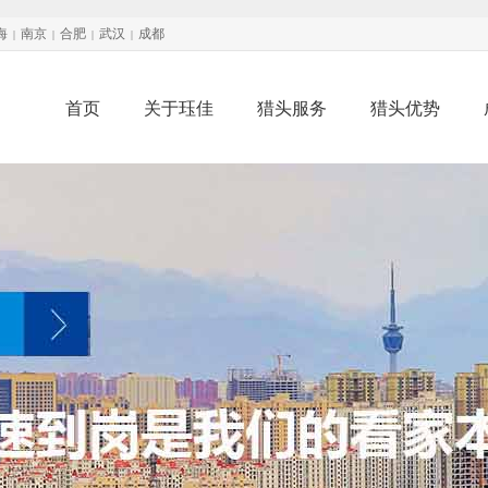
海
南京
合肥
武汉
成都
|
|
|
|
首页
关于珏佳
猎头服务
猎头优势