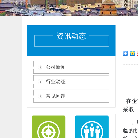
资讯动态
公司新闻
行业动态
常见问题
在企
采取
一、
临的