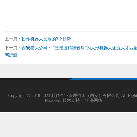
上一篇：
协作机器人发展的3个趋势
下一篇：
西安猎头公司： “三维度精准破局”为人形机器人企业人才匹
驾护航 ​
Copyright © 2018-2023 珏佳企业管理咨询（西安）有限公司 All Right
Reserved. 技术支持：
汇海网络